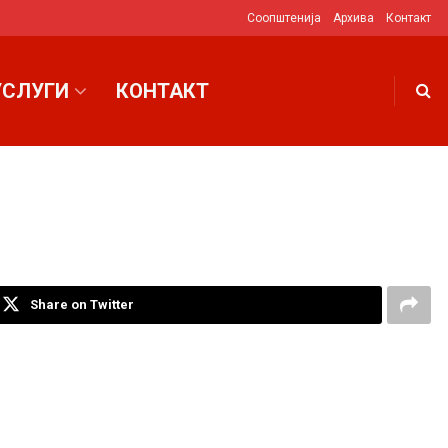
Соопштенија
Архива
Контакт
УСЛУГИ
КОНТАКТ
Share on Twitter