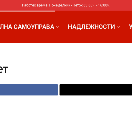
Работно време: Понеделник - Петок 08:00ч. - 16:00ч.
ЛНА САМОУПРАВА
НАДЛЕЖНОСТИ
ет