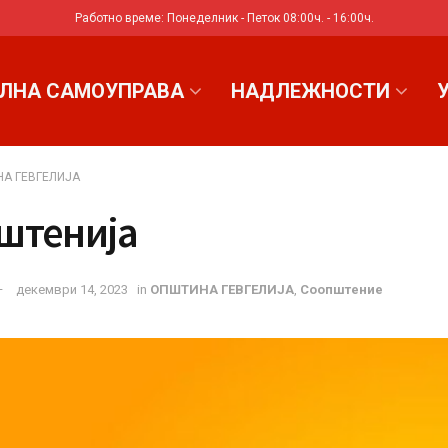
Работно време: Понеделник - Петок 08:00ч. - 16:00ч.
ЛНА САМОУПРАВА
НАДЛЕЖНОСТИ
А ГЕВГЕЛИЈА
штенија
декември 14, 2023
in
ОПШТИНА ГЕВГЕЛИЈА
,
Соопштениe