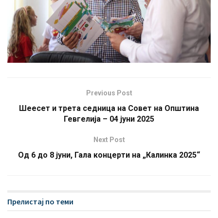
Previous Post
Шеесет и трета седница на Совет на Општина
Гевгелија – 04 јуни 2025
Next Post
Oд 6 до 8 јуни, Гала концерти на „Калинка 2025“
Прелистај по теми