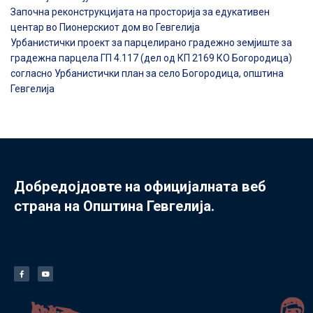
Започна реконструкцијата на просторија за едукативен
центар во Пионерскиот дом во Гевгелија
Урбанистички проект за парцелирано градежно земјиште за
градежна парцела ГП 4.117 (дел од КП 2169 КО Богородица)
согласно Урбанистички план за село Богородица, општина
Гевгелија
Добредојдовте на официјалната веб
страна на Општина Гевгелија.