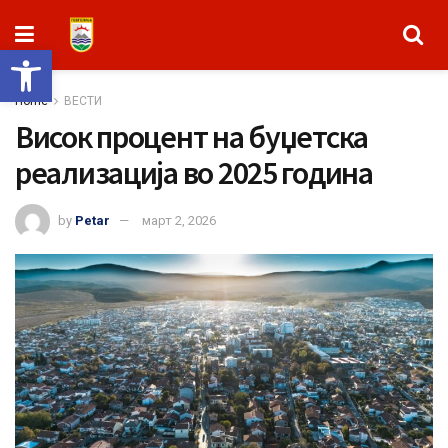
Open toolbar
Home
ВЕСТИ
Висок процент на буџетска
реализација во 2025 година
by
Petar
март 2, 2026