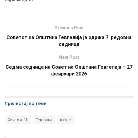
Previous Post
Советот на Општина Гевгелија ја одржа 7. редовна
седница
Next Post
Седма седница на Совет на Општина Гевгелија – 27
февруари 2026
Прелистај по теми
Систем 48
Туризам
вести