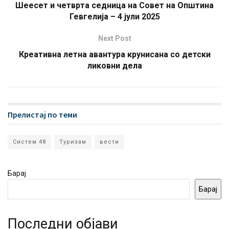
Шеесет и четврта седница на Совет на Општина
Гевгелија – 4 јули 2025
Next Post
Креативна летна авантура крунисана со детски
ликовни дела
Прелистај по теми
Систем 48
Туризам
вести
Барај
Барај
Последни објави