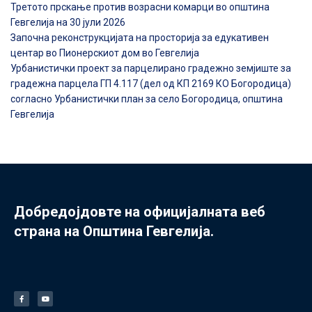
Третото прскање против возрасни комарци во општина
Гевгелија на 30 јули 2026
Започна реконструкцијата на просторија за едукативен
центар во Пионерскиот дом во Гевгелија
Урбанистички проект за парцелирано градежно земјиште за
градежна парцела ГП 4.117 (дел од КП 2169 КО Богородица)
согласно Урбанистички план за село Богородица, општина
Гевгелија
Добредојдовте на официјалната веб
страна на Општина Гевгелија.