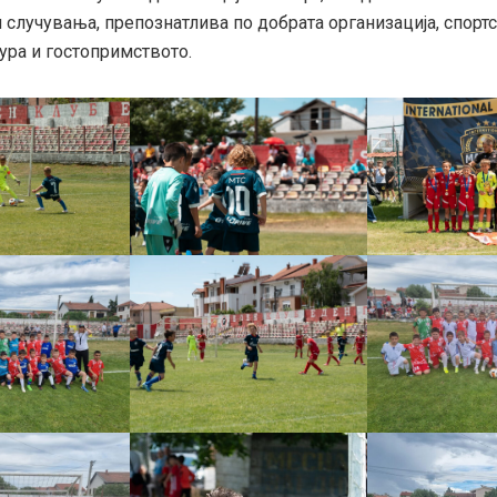
случувања, препознатлива по добрата организација, спортс
ура и гостопримството.