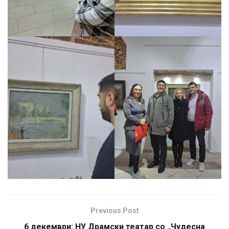
Previous Post
6 декември: НУ Драмски театар со „Чудесна