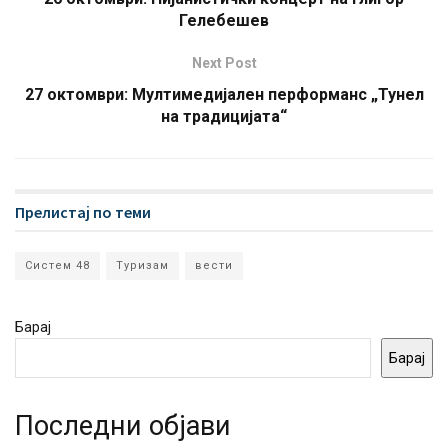
Гелебешев
Next Post
27 октомври: Мултимедијален перформанс „Тунел
на традицијата“
Прелистај по теми
Систем 48
Туризам
вести
Барај
Барај
Последни објави