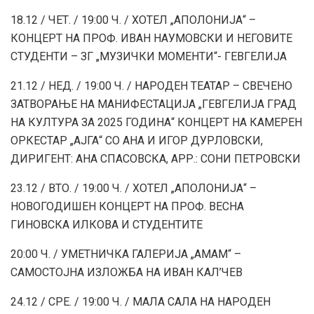
18.12 / ЧЕТ. / 19:00 Ч. / ХОТЕЛ „АПОЛОНИЈА“ –
КОНЦЕРТ НА ПРОФ. ИВАН НАУМОВСКИ И НЕГОВИТЕ
СТУДЕНТИ – ЗГ „МУЗИЧКИ МОМЕНТИ“- ГЕВГЕЛИЈА
21.12 / НЕД. / 19:00 Ч. / НАРОДЕН ТЕАТАР – СВЕЧЕНО
ЗАТВОРАЊЕ НА МАНИФЕСТАЦИЈА „ГЕВГЕЛИЈА ГРАД
НА КУЛТУРА ЗА 2025 ГОДИНА“ КОНЦЕРТ НА КАМЕРЕН
ОРКЕСТАР „АЈГА“ СО АНА И ИГОР ДУРЛОВСКИ,
ДИРИГЕНТ: АНА СПАСОВСКА, АРР.: СОНИ ПЕТРОВСКИ
23.12 / ВТО. / 19:00 Ч. / ХОТЕЛ „АПОЛОНИЈА“ –
НОВОГОДИШЕН КОНЦЕРТ НА ПРОФ. ВЕСНА
ГИНОВСКА ИЛКОВА И СТУДЕНТИТЕ
20:00 Ч. / УМЕТНИЧКА ГАЛЕРИЈА „АМАМ“ –
САМОСТОЈНА ИЗЛОЖБА НА ИВАН КАЛ’ЧЕВ
24.12 / СРЕ. / 19:00 Ч. / МАЛА САЛА НА НАРОДЕН