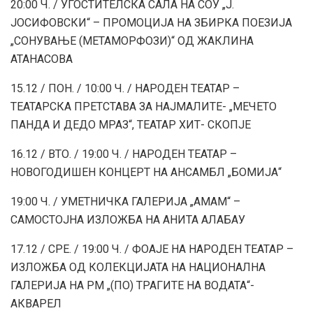
20:00 Ч. / УГОСТИТЕЛСКА САЛА НА СОУ „Ј.
ЈОСИФОВСКИ“ – ПРОМОЦИЈА НА ЗБИРКА ПОЕЗИЈА
„СОНУВАЊЕ (МЕТАМОРФОЗИ)“ ОД ЖАКЛИНА
АТАНАСОВА
15.12 / ПОН. / 10:00 Ч. / НАРОДЕН ТЕАТАР –
ТЕАТАРСКА ПРЕТСТАВА ЗА НАЈМАЛИТЕ- „МЕЧЕТО
ПАНДА И ДЕДО МРАЗ“, ТЕАТАР ХИТ- СКОПЈЕ
16.12 / ВТО. / 19:00 Ч. / НАРОДЕН ТЕАТАР –
НОВОГОДИШЕН КОНЦЕРТ НА АНСАМБЛ „БОМИЈА“
19:00 Ч. / УМЕТНИЧКА ГАЛЕРИЈА „АМАМ“ –
САМОСТОЈНА ИЗЛОЖБА НА АНИТА АЛАБАУ
17.12 / СРЕ. / 19:00 Ч. / ФОАЈЕ НА НАРОДЕН ТЕАТАР –
ИЗЛОЖБА ОД КОЛЕКЦИЈАТА НА НАЦИОНАЛНА
ГАЛЕРИЈА НА РМ „(ПО) ТРАГИТЕ НА ВОДАТА“-
АКВАРЕЛ