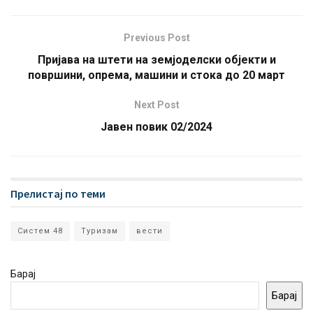
Previous Post
Пријава на штети на земјоделски објекти и
површини, опрема, машини и стока до 20 март
Next Post
Јавен повик 02/2024
Прелистај по теми
Систем 48
Туризам
вести
Барај
Барај