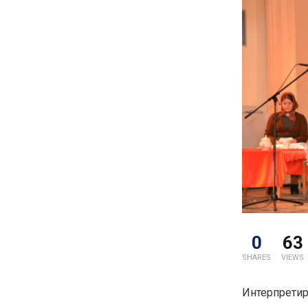
0
63
SHARES
VIEWS
Интерпретира