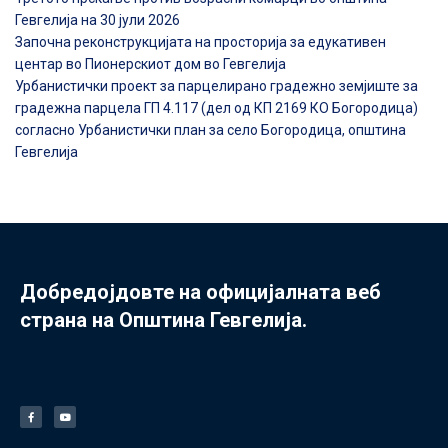
Гевгелија на 30 јули 2026
Започна реконструкцијата на просторија за едукативен
центар во Пионерскиот дом во Гевгелија
Урбанистички проект за парцелирано градежно земјиште за
градежна парцела ГП 4.117 (дел од КП 2169 КО Богородица)
согласно Урбанистички план за село Богородица, општина
Гевгелија
Добредојдовте на официјалната веб
страна на Општина Гевгелија.