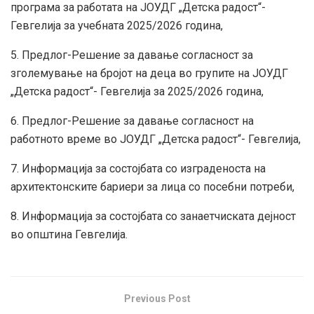
програма за работата на ЈОУДГ „Детска радост“-
Гевгелија за учебната 2025/2026 година,
5. Предлог-Решение за давање согласност за
зголемување на бројот на деца во групите на ЈОУДГ
„Детска радост“- Гевгелија за 2025/2026 година,
6. Предлог-Решение за давање согласност на
работното време во ЈОУДГ „Детска радост“- Гевгелија,
7. Информација за состојбата со изграденоста на
архитектонските бариери за лица со посебни потреби,
8. Информација за состојбата со занаетчиската дејност
во општина Гевгелија.
Previous Post