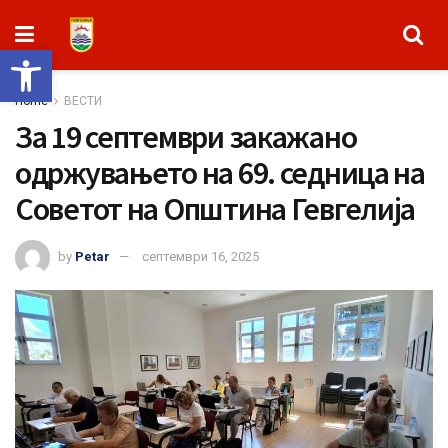
Open toolbar
Home
ВЕСТИ
За 19 септември закажaно
одржувањето на 69. седница на
Советот на Општина Гевгелија
by
Petar
септември 16, 2025