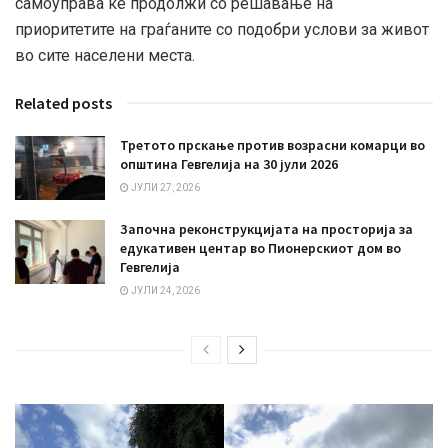
самоуправа ќе продолжи со решавање на
приоритетите на граѓаните со подобри услови за живот
во сите населени места.
Related posts
Третото прскање против возрасни комарци во
општина Гевгелија на 30 јули 2026
ЈУЛИ 27, 2026
Започна реконструкцијата на просторија за
едукативен центар во Пионерскиот дом во
Гевгелија
ЈУЛИ 24, 2026