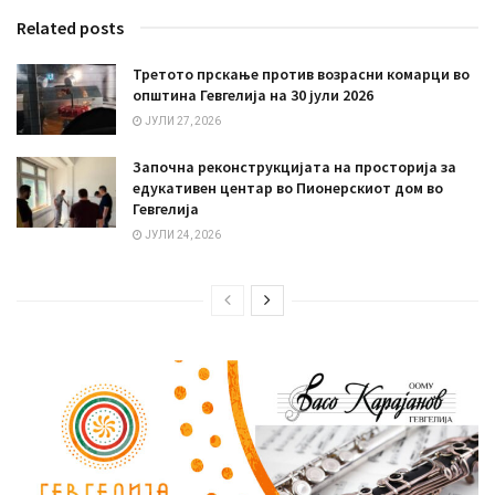
Related posts
Третото прскање против возрасни комарци во
општина Гевгелија на 30 јули 2026
ЈУЛИ 27, 2026
Започна реконструкцијата на просторија за
едукативен центар во Пионерскиот дом во
Гевгелија
ЈУЛИ 24, 2026