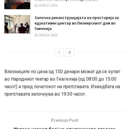
ЈУЛИ 27, 2026
Започна реконструкцијата на просторија за
едукативен центар во Пионерскиот дом во
Гевгелија
ЈУЛИ 24, 2026
Влезниците по цена од 150 денари можат да се купат
во Народниот театар во Гевгелија (од 08:00 до 15:00
часот) и пред почетокот на претставата. Изведбата на
претставата започнува во 19:30 часот.
Previous Post