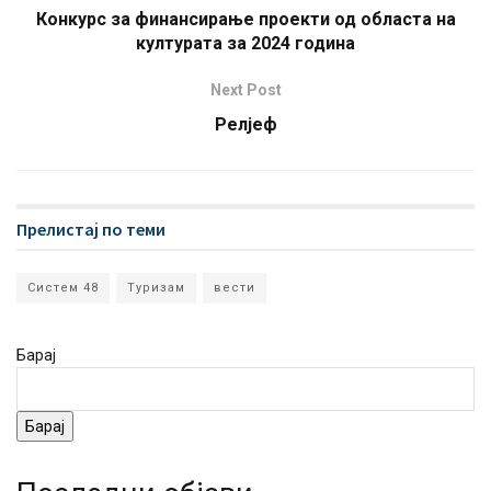
Конкурс за финансирање проекти од областа на
културата за 2024 година
Next Post
Релјеф
Прелистај по теми
Систем 48
Туризам
вести
Барај
Барај