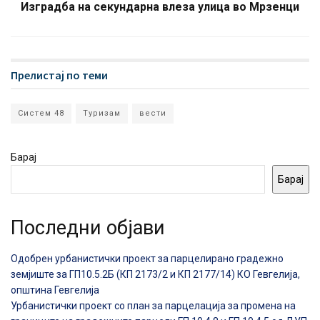
Изградба на секундарна влеза улица во Мрзенци
Прелистај по теми
Систем 48
Туризам
вести
Барај
Барај
Последни објави
Одобрен урбанистички проект за парцелирано градежно
земјиште за ГП10.5.2Б (КП 2173/2 и КП 2177/14) КО Гевгелија,
општина Гевгелија
Урбанистички проект со план за парцелација за промена на