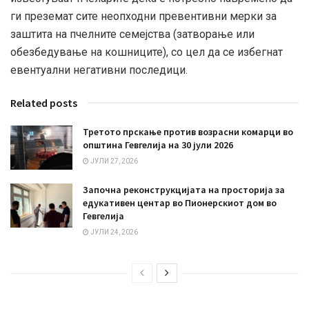
ги преземат сите неопходни превентивни мерки за
заштита на пчелните семејства (затворање или
обезбедување на кошниците), со цел да се избегнат
евентуални негативни последици.
Related posts
Третото прскање против возрасни комарци во
општина Гевгелија на 30 јули 2026
ЈУЛИ 27, 2026
Започна реконструкцијата на просторија за
едукативен центар во Пионерскиот дом во
Гевгелија
ЈУЛИ 24, 2026