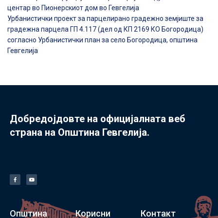
центар во Пионерскиот дом во Гевгелија
Урбанистички проект за парцелирано градежно земјиште за
градежна парцела ГП 4.117 (дел од КП 2169 КО Богородица)
согласно Урбанистички план за село Богородица, општина
Гевгелија
Добредојдовте на официјалната веб
страна на Општина Гевгелија.
Општина
Корисни
Контакт