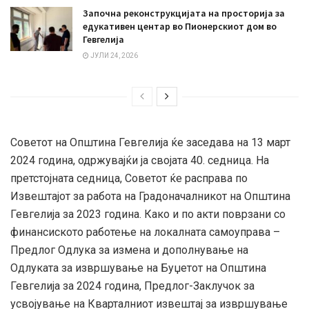
Започна реконструкцијата на просторија за
едукативен центар во Пионерскиот дом во
Гевгелија
ЈУЛИ 24, 2026
Советот на Општина Гевгелија ќе заседава на 13 март
2024 година, одржувајќи ја својата 40. седница. На
претстојната седница, Советот ќе расправа по
Извештајот за работа на Градоначалникот на Општина
Гевгелија за 2023 година. Како и по акти поврзани со
финансиското работење на локалната самоуправа –
Предлог Одлука за измена и дополнување на
Одлуката за извршување на Буџетот на Општина
Гевгелија за 2024 година, Предлог-Заклучок за
усвојување на Кварталниот извештај за извршување