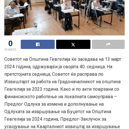
0
SHARES
Советот на Општина Гевгелија ќе заседава на 13 март
2024 година, одржувајќи ја својата 40. седница. На
претстојната седница, Советот ќе расправа по
Извештајот за работа на Градоначалникот на oпштина
Гевгелија за 2023 година. Како и по акти поврзани со
финансиското работење на локалната самоуправа –
Предлог Одлука за измена и дополнување на
Одлуката за извршување на Буџетот на Општина
Гевгелија за 2024 година, Предлог-Заклучок за
усвојување на Кварталниот извештај за извршување