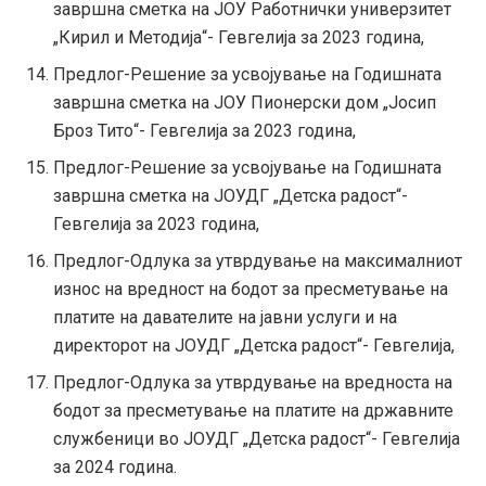
завршна сметка на ЈОУ Работнички универзитет
„Кирил и Методија“- Гевгелија за 2023 година,
Предлог-Решение за усвојување на Годишната
завршна сметка на ЈОУ Пионерски дом „Јосип
Броз Тито“- Гевгелија за 2023 година,
Предлог-Решение за усвојување на Годишната
завршна сметка на ЈОУДГ „Детска радост“-
Гевгелија за 2023 година,
Предлог-Одлука за утврдување на максималниот
износ на вредност на бодот за пресметување на
платите на давателите на јавни услуги и на
директорот на ЈОУДГ „Детска радост“- Гевгелија,
Предлог-Одлука за утврдување на вредноста на
бодот за пресметување на платите на државните
службеници во ЈОУДГ „Детска радост“- Гевгелија
за 2024 година.