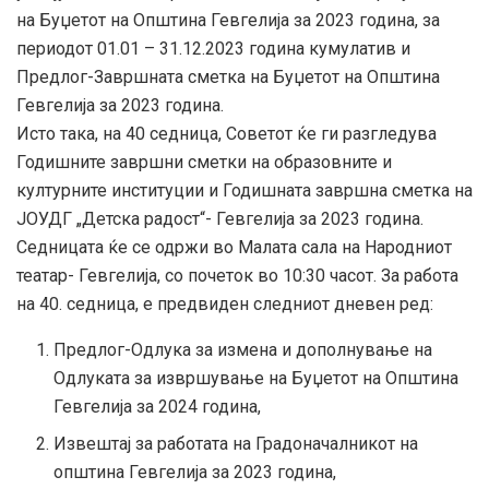
на Буџетот на Општина Гевгелија за 2023 година, за
периодот 01.01 – 31.12.2023 година кумулатив и
Предлог-Завршната сметка на Буџетот на Општина
Гевгелија за 2023 година.
Исто така, на 40 седница, Советот ќе ги разгледува
Годишните завршни сметки на образовните и
културните институции и Годишната завршна сметка на
ЈОУДГ „Детска радост“- Гевгелија за 2023 година.
Седницата ќе се одржи во Малата сала на Народниот
театар- Гевгелија, со почеток во 10:30 часот. За работа
на 40. седница, е предвиден следниот дневен ред:
Предлог-Одлука за измена и дополнување на
Одлуката за извршување на Буџетот на Општина
Гевгелија за 2024 година,
Извештај за работата на Градоначалникот на
општина Гевгелија за 2023 година,