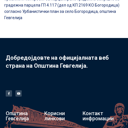
градежна парцела ГП 4.117 (дел од КП 2169 КО Богородица)
согласно Урбанистички план за село Богородица, општина
Гевгелија
Добредојдовте на официјалната веб
страна на Општина Гевгелија.
Општина
Корисни
Контакт
Гевгелија
линкови
инфромации