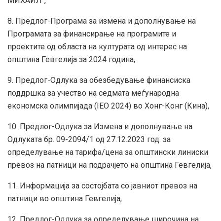
МИХАИЛ“,
8. Предлог-Програма за измена и дополнување на
Програмата за финансирање на програмите и
проектите од областа на културата од интерес на
општина Гевгелија за 2024 година,
9. Предлог-Одлука за обезбедување финансиска
поддршка за учество на седмата меѓународна
економска олимпијада (IEO 2024) во Хонг-Конг (Кина),
10. Предлог-Одлука за Измена и дополнување на
Одлуката бр. 09-2094/1 од 27.12.2023 год. за
определување на тарифа/цена за општински линиски
превоз на патници на подрачјето на општина Гевгелија,
11. Информација за состојбата со jaвниот превоз на
патници во општина Гевгелија,
12. Предлог-Одлука за определување широчина на