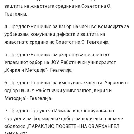
заштита на животната средина на Советот на О.
Гевгелија,
4. Предлог-Решение за избор на член во Комисијата за
урбанизам, комунални дејности и заштита на
животната средина на Советот на О. Гевгелија,
5. Предлог-Решение за разрешување член во
Управниот одбор на ЈОУ Работнички универзитет
„Кирил и Методија“- Гевгелија,
6. Предлог-Решение за именување член во Управниот
одбор на ЈОУ Работнички универзитет „Кирил и
Методија“- Гевгелија,
7. Предлог-Одлука за Измена и дополнување на
Одлуката за формирање одбор за подигање спомен-
обележје „ПАРАКЛИС ПОСВЕТЕН НА СВ.АРХАНГЕЛ