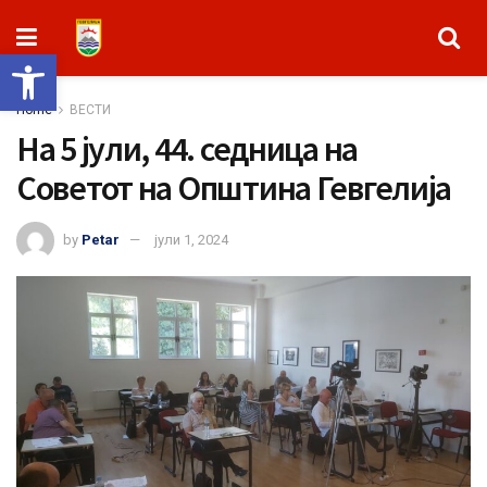
Open toolbar
Home
ВЕСТИ
На 5 јули, 44. седница на
Советот на Општина Гевгелија
by
Petar
јули 1, 2024