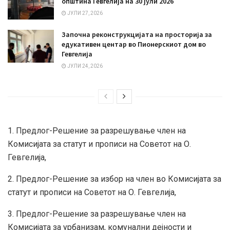
општина Гевгелија на 30 јули 2026
ЈУЛИ 27, 2026
Започна реконструкцијата на просторија за
едукативен центар во Пионерскиот дом во
Гевгелија
ЈУЛИ 24, 2026
1. Предлог-Решение за разрешување член на
Комисијата за статут и прописи на Советот на О.
Гевгелија,
2. Предлог-Решение за избор на член во Комисијата за
статут и прописи на Советот на О. Гевгелијa,
3. Предлог-Решение за разрешување член на
Комисијата за урбанизам, комунални дејности и