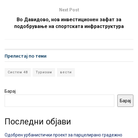
Next Post
Во Давидово, нов инвестиционен зафат за
подобрување на спортската инфраструктура
Прелистај по теми
Систем 48
Туризам
вести
Барај
Барај
Последни објави
Одобрен урбанистички проект за парцелирано градежно