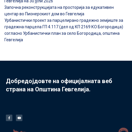
Гевгелија на 30 јули 2026
Започна реконструкцијата на просторија за едукативен
центар во Пионерскиот дом во Гевгелија
Урбанистички проект за парцелирано градежно земјиште за
градежна парцела ГП 4.117 (дел од КП 2169 КО Богородица)
согласно Урбанистички план за село Богородица, општина
Гевгелија
Добредојдовте на официјалната веб
страна на Општина Гевгелија.