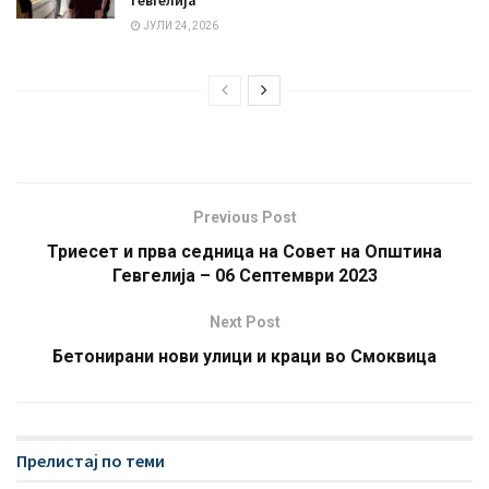
Гевгелија
ЈУЛИ 24, 2026
Previous Post
Триесет и прва седница на Совет на Општина
Гевгелија – 06 Септември 2023
Next Post
Бетонирани нови улици и краци во Смоквица
Прелистај по теми