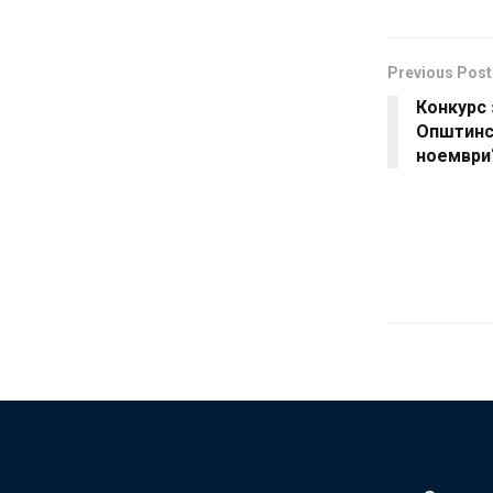
Previous Post
Конкурс
Општинс
ноември“