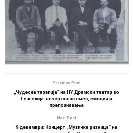
Previous Post
„Чудесна терапија“ на НУ Драмски театар во
Гевгелија: вечер полна смеа, емоции и
препознавања
Next Post
9 декември: Концерт „Музичка ризница“ на