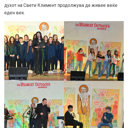
духот на Свети Климент продолжува да живее веќе
еден век.