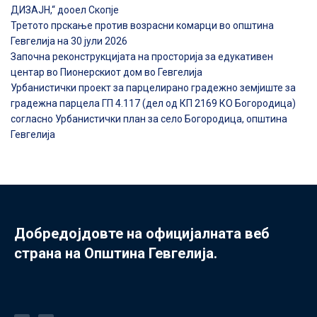
ДИЗАЈН,“ дооел Скопје
Третото прскање против возрасни комарци во општина
Гевгелија на 30 јули 2026
Започна реконструкцијата на просторија за едукативен
центар во Пионерскиот дом во Гевгелија
Урбанистички проект за парцелирано градежно земјиште за
градежна парцела ГП 4.117 (дел од КП 2169 КО Богородица)
согласно Урбанистички план за село Богородица, општина
Гевгелија
Добредојдовте на официјалната веб
страна на Општина Гевгелија.