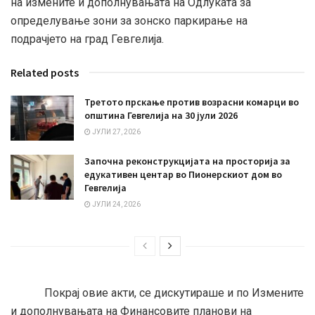
на измените и дополнувањата на Одлуката за
определување зони за зонско паркирање на
подрачјето на град Гевгелија.
Related posts
Третото прскање против возрасни комарци во
општина Гевгелија на 30 јули 2026
ЈУЛИ 27, 2026
Започна реконструкцијата на просторија за
едукативен центар во Пионерскиот дом во
Гевгелија
ЈУЛИ 24, 2026
Покрај овие акти, се дискутираше и по Измените
и дополнувањата на Финансовите планови на