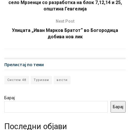
село Мрзенци со разработка на блок 7,12,14 и 25,
општина Гевгелија
Next Post
Улицата „Иван Марков Братот“ во Богородица
добива нов лик
Прелистај по теми
Систем 48
Туризам
вести
Барај
Барај
Последни објави