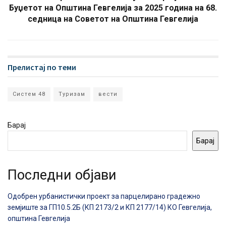
Буџетот на Општина Гевгелија за 2025 година на 68.
седница на Советот на Општина Гевгелија
Прелистај по теми
Систем 48
Туризам
вести
Барај
Барај
Последни објави
Одобрен урбанистички проект за парцелирано градежно
земјиште за ГП10.5.2Б (КП 2173/2 и КП 2177/14) КО Гевгелија,
општина Гевгелија