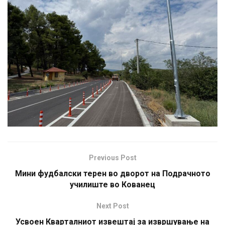
Previous Post
Мини фудбалски терен во дворот на Подрачното
училиште во Кованец
Next Post
Усвоен Кварталниот извештај за извршување на