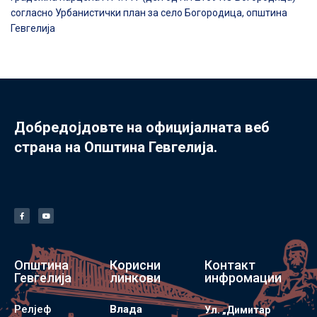
согласно Урбанистички план за село Богородица, општина
Гевгелија
Добредојдовте на официјалната веб
страна на Општина Гевгелија.
Општина
Корисни
Контакт
Гевгелија
линкови
инфромации
Релјеф
Влада
Ул. „Димитар