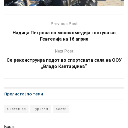
Previous Post
Надица Петрова со монокомедија гостува во
Гевгелија на 16 април
Next Post
Се реконструира подот во спортската сала на ООУ
„Владо Кантарџиев“
Прелистај по теми
Систем 48
Туризам
вести
Барај