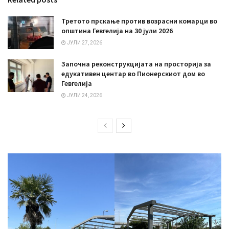
Третото прскање против возрасни комарци во
општина Гевгелија на 30 јули 2026
ЈУЛИ 27, 2026
Започна реконструкцијата на просторија за
едукативен центар во Пионерскиот дом во
Гевгелија
ЈУЛИ 24, 2026