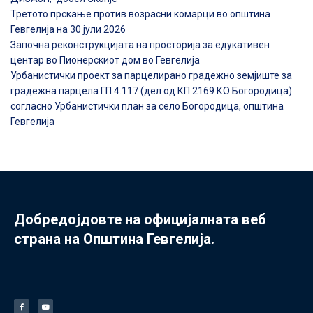
Третото прскање против возрасни комарци во општина
Гевгелија на 30 јули 2026
Започна реконструкцијата на просторија за едукативен
центар во Пионерскиот дом во Гевгелија
Урбанистички проект за парцелирано градежно земјиште за
градежна парцела ГП 4.117 (дел од КП 2169 КО Богородица)
согласно Урбанистички план за село Богородица, општина
Гевгелија
Добредојдовте на официјалната веб
страна на Општина Гевгелија.