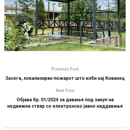
Previous Post
Засега, локализиран пожарот што изби кај Кованец
Next Post
Објава бр. 01/2024 за давање под закуп на
недвижна ствар со електронско јавно наддавање