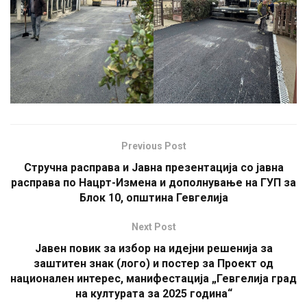
Previous Post
Стручна расправа и Јавна презентација со јавна
расправа по Нацрт-Измена и дополнување на ГУП за
Блок 10, општина Гевгелија
Next Post
Јавен повик за избор на идејни решенија за
заштитен знак (лого) и постер за Проект од
национален интерес, манифестација „Гевгелија град
на културата за 2025 година“