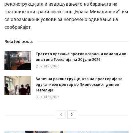
реконструкцијата и извршувањето на барањата на
граѓаните кои гравитираат кон „Браќа Миладинови“, им
се овозможени услови за непречено одвивање на
сообраќајот.
Related posts
Третото прскање против возрасни комарци во
општина Гевгелија на 30 јули 2026
ЈУЛИ 27, 2026
Започна реконструкцијата на просторија за
едукативен центар во Пионерскиот дом во
Гевгелија
ЈУЛИ 24, 2026