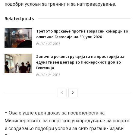
подобри услови за тренинг и за натпреварување.
Related posts
Третото прскање против возрасни комарци во
општина Гевгелија на 30 јули 2026
ЈУЛИ 27, 2026
Започна реконструкцијата на просторија за
едукативен центар во Пионерскиот дом во
Гевгелија
ЈУЛИ 24, 2026
– Ова е уште еден доказ за посветеноста на
Министерството за спорт кон унапредување на спортот
и создавање подобри услови за сите граѓани- изјави