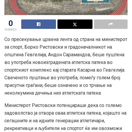
0
SHARES
Со пресекување црвена лента од страна на министерот
за спорт, Борко Ристовски и градоначалникот на
општина Гевгелија, Андон Сарамандов, беше пуштена
во употреба новоизградената атлетска патека во
спортскиот комплекс кај старата Касарна во Гевгелија.
Свеченото пуштање во употреба, помеѓу голем број
присутни граѓани, беше означено и со трчање на
неколкумина дечиња низ атлетската патека.
Министерот Ристовски
потенцираше дека со големо
задоволство ја отвора оваа атлетска патека, којашто на
сегашните и на идните генерации атлетичари,
рекреативци и љубители на спортот ќе им овозможи