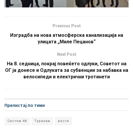
Previous Post
Изградба на нова атмосферска канализација на
улицата „Миле Пецанов“
Next Post
На 8. седница, покрај повеќето одлуки, Советот на
ОГ ја донесе и Одлуката за субвенции за набавка на
велосипеди и електрични тротинети
Прелистај по теми
Систем 48
Туризам
вести