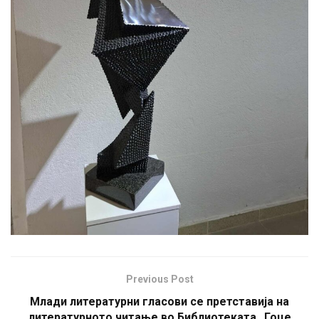
Previous Post
Млади литературни гласови се претставија на
литературното читање во Библиотеката „Гоце