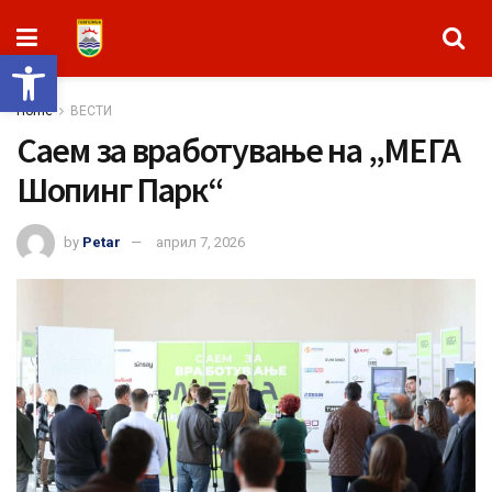
Open toolbar
Home
ВЕСТИ
Саем за вработување на „МЕГА
Шопинг Парк“
by
Petar
април 7, 2026