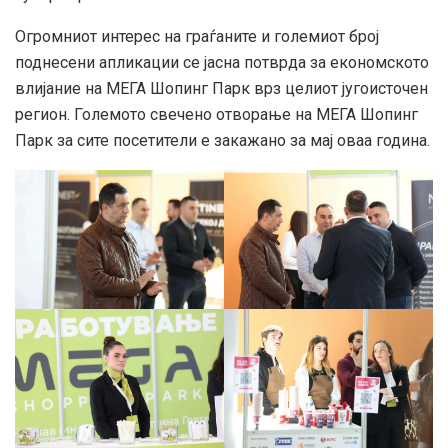
Огромниот интерес на граѓаните и големиот број
поднесени апликации се јасна потврда за економското
влијание на МЕГА Шопинг Парк врз целиот југоисточен
регион. Големото свечено отворање на МЕГА Шопинг
Парк за сите посетители е закажано за мај оваа година.