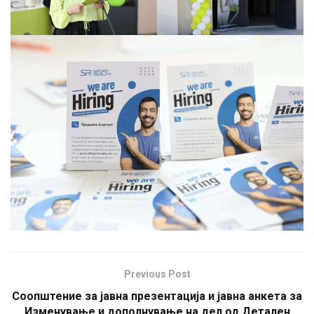
Previous Post
Соопштение за јавна презентација и јавна анкета за
Изменување и дополнување на дел од Детален