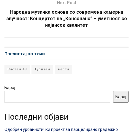
Next Post
Народна музичка основа со современа камерна
звучност: Концертот на „Консонанс“ – уметност со
највисок квалитет
Прелистај по теми
Систем 48
Туризам
вести
Барај
Барај
Последни објави
Одобрен урбанистички проект за парцелирано градежно