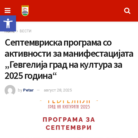
Open toolbar
Home
ВЕСТИ
Септемвриска програма со
активности за манифестацијата
„Гевгелија град на култура за
2025 година“
by
Petar
август 28, 2025