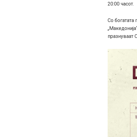
20:00 часот.
Со богатата 
„Македонија“
празнуваат С