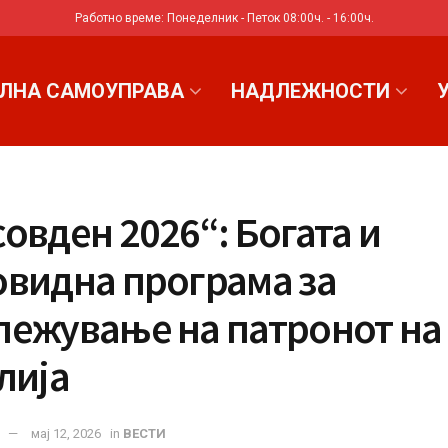
Работно време: Понеделник - Петок 08:00ч. - 16:00ч.
ЛНА САМОУПРАВА
НАДЛЕЖНОСТИ
овден 2026“: Богата и
овидна програма за
лежување на патронот на
лија
мај 12, 2026
in
ВЕСТИ