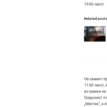
19:00 часот.
Related post
На самиот пр
11:00 часот,
во рамки на
Градскиот п
„Мистик“, а 