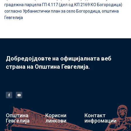
градежна парцела ГП 4.117 (дел од КП 2169 КО Богородица)
согласно Урбанистички план за село Богородица, општина
Гевгелија
Добредојдовте на официјалната веб
страна на Општина Гевгелија.
Општина
Корисни
Контакт
Гевгелија
линкови
инфромации