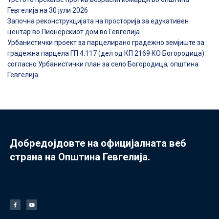
Гевгелија на 30 јули 2026
Започна реконструкцијата на просторија за едукативен
центар во Пионерскиот дом во Гевгелија
Урбанистички проект за парцелирано градежно земјиште за
градежна парцела ГП 4.117 (дел од КП 2169 КО Богородица)
согласно Урбанистички план за село Богородица, општина
Гевгелија
Добредојдовте на официјалната веб
страна на Општина Гевгелија.