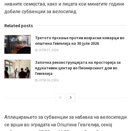
нивните семејства, како и лицата кои минатите години
добиле субвенции за велосипед.
Related posts
Третото прскање против возрасни комарци во
општина Гевгелија на 30 јули 2026
ЈУЛИ 27, 2026
Започна реконструкцијата на просторија за
едукативен центар во Пионерскиот дом во
Гевгелија
ЈУЛИ 24, 2026
Аплицирањето за субвенции за набавка на велосипеди
се врши во зградата на Општина Гевгелија, секој