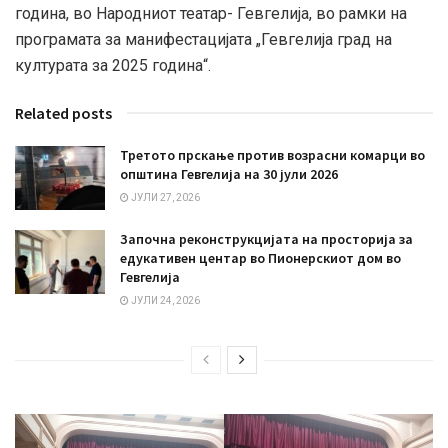
година, во Народниот театар- Гевгелија, во рамки на
програмата за манифестацијата „Гевгелија град на
културата за 2025 година“.
Related posts
Третото прскање против возрасни комарци во
општина Гевгелија на 30 јули 2026
ЈУЛИ 27, 2026
Започна реконструкцијата на просторија за
едукативен центар во Пионерскиот дом во
Гевгелија
ЈУЛИ 24, 2026