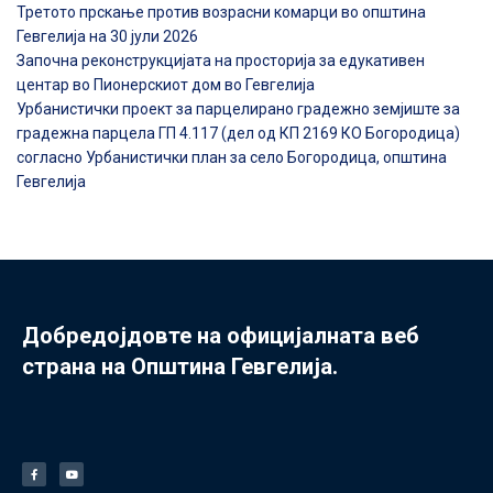
Третото прскање против возрасни комарци во општина
Гевгелија на 30 јули 2026
Започна реконструкцијата на просторија за едукативен
центар во Пионерскиот дом во Гевгелија
Урбанистички проект за парцелирано градежно земјиште за
градежна парцела ГП 4.117 (дел од КП 2169 КО Богородица)
согласно Урбанистички план за село Богородица, општина
Гевгелија
Добредојдовте на официјалната веб
страна на Општина Гевгелија.