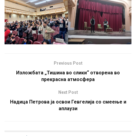
Previous Post
Изложбата „Тишина во слики“ отворена во
прекрасна атмосфера
Next Post
Надица Петрова ја освои Гевгелија со смеење и
аплаузи