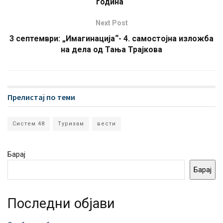
година“
Next Post
3 септември: „Имагинација“- 4. самостојна изложба
на дела од Тања Трајкова
Прелистај по теми
Систем 48
Туризам
вести
Барај
Барај
Последни објави