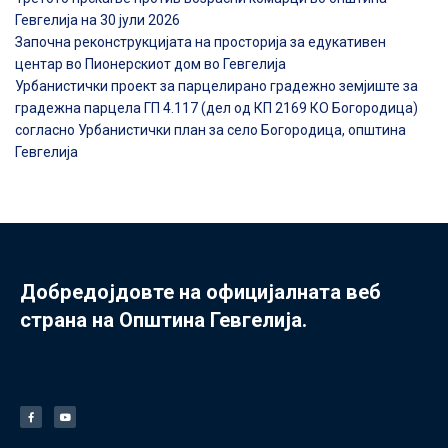
Гевгелија на 30 јули 2026
Започна реконструкцијата на просторија за едукативен
центар во Пионерскиот дом во Гевгелија
Урбанистички проект за парцелирано градежно земјиште за
градежна парцела ГП 4.117 (дел од КП 2169 КО Богородица)
согласно Урбанистички план за село Богородица, општина
Гевгелија
Добредојдовте на официјалната веб
страна на Општина Гевгелија.