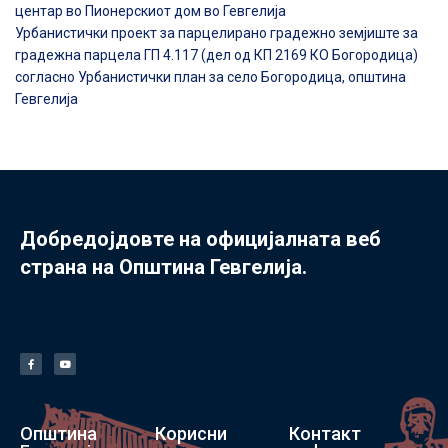
центар во Пионерскиот дом во Гевгелија
Урбанистички проект за парцелирано градежно земјиште за
градежна парцела ГП 4.117 (дел од КП 2169 КО Богородица)
согласно Урбанистички план за село Богородица, општина
Гевгелија
Добредојдовте на официјалната веб
страна на Општина Гевгелија.
Општина
Корисни
Контакт