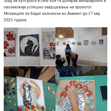
град на културата и сите кои ги донираа материјалите и
овозможија успешно завршување на проектот.
Мозаиците ќе бидат изложени во Амамот до 27 мај
2025 година.