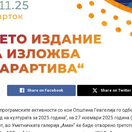
Share on Facebook
Share on Twitter
 програмските активности со кои Општина Гевгелија го од
ад на културата за 2025 година“, на 27 ноември 2025 година (
от, во Уметничката галерија „Аман“ ќе биде отворено третот