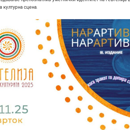
а културна сцена.