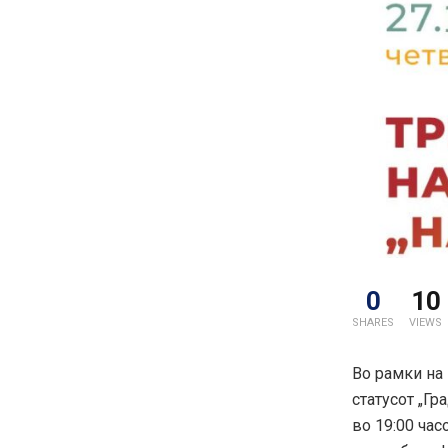
0
10
SHARES
VIEWS
Во рамки на
статусот „Гр
во 19:00 час