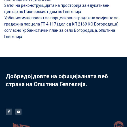
Започна реконструкцијата на просторија за едукативен
центар во Пионерскиот дом во Гевгелија
Урбанистички проект за парцелирано градежно земјиште за
градежна парцела ГП 4.117 (дел од КП 2169 КО Богородица)
согласно Урбанистички план за село Богородица, општина
Гевгелија
Добредојдовте на официјалната веб
страна на Општина Гевгелија.