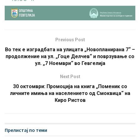
Previous Post
Во тек е изградбата на улицата „Новопланирана 7“ –
продолжение на ул. „Гоце Делчев“ и поврзување со
ул. „7 Ноември“ во Гевгелија
Next Post
30 oктомври: Промоција на книга „Поменик со
личните имиња на населението од Смоквица“ на
Киро Ристов
Прелистај по теми