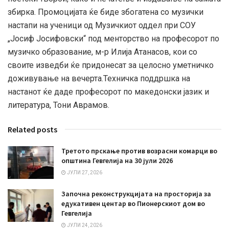
збирка. Промоцијата ќе биде збогатена со музички
настапи на ученици од Музичкиот оддел при СОУ
„Јосиф Јосифовски“ под менторство на професорот по
музичко образование, м-р Илија Атанасов, кои со
своите изведби ќе придонесат за целосно уметничко
доживување на вечерта.Техничка поддршка на
настанот ќе даде професорот по македонски јазик и
литература, Тони Аврамов.
Related posts
Третото прскање против возрасни комарци во
општина Гевгелија на 30 јули 2026
ЈУЛИ 27, 2026
Започна реконструкцијата на просторија за
едукативен центар во Пионерскиот дом во
Гевгелија
ЈУЛИ 24, 2026