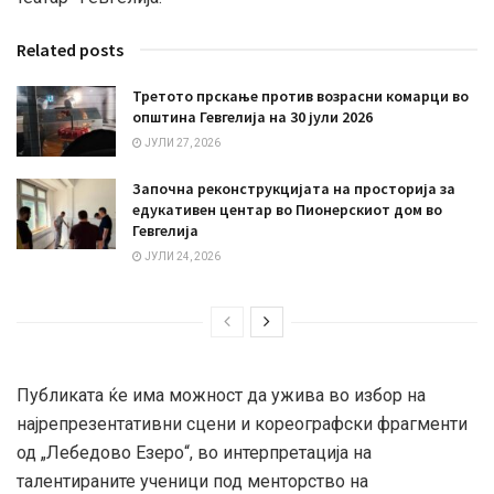
Related posts
Третото прскање против возрасни комарци во
општина Гевгелија на 30 јули 2026
ЈУЛИ 27, 2026
Започна реконструкцијата на просторија за
едукативен центар во Пионерскиот дом во
Гевгелија
ЈУЛИ 24, 2026
Публиката ќе има можност да ужива во избор на
најрепрезентативни сцени и кореографски фрагменти
од „Лебедово Езеро“, во интерпретација на
талентираните ученици под менторство на