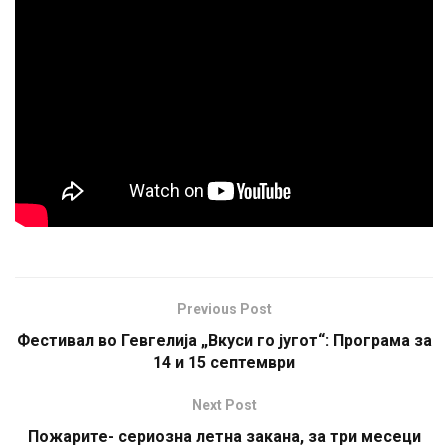
Previous Post
Фестивал во Гевгелија „Вкуси го југот“: Програма за
14 и 15 септември
Next Post
Пожарите- сериозна летна закана, за три месеци