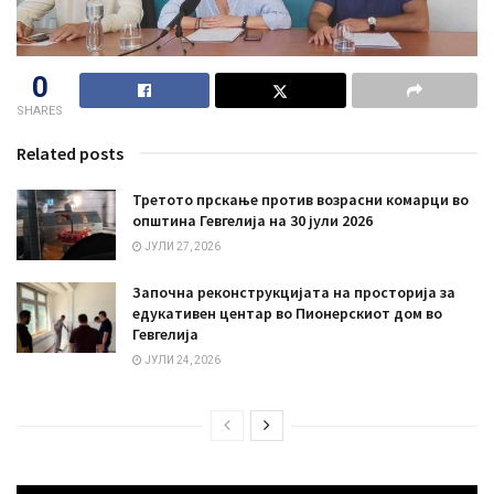
0
SHARES
Related posts
Третото прскање против возрасни комарци во
општина Гевгелија на 30 јули 2026
ЈУЛИ 27, 2026
Започна реконструкцијата на просторија за
едукативен центар во Пионерскиот дом во
Гевгелија
ЈУЛИ 24, 2026